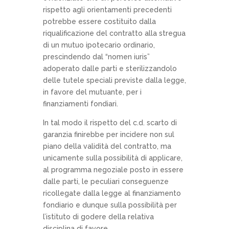
rispetto agli orientamenti precedenti
potrebbe essere costituito dalla
riqualificazione del contratto alla stregua
di un mutuo ipotecario ordinario,
prescindendo dal “nomen iuris”
adoperato dalle parti e sterilizzandolo
delle tutele speciali previste dalla legge,
in favore del mutuante, per i
finanziamenti fondiari.
In tal modo il rispetto del c.d. scarto di
garanzia finirebbe per incidere non sul
piano della validità del contratto, ma
unicamente sulla possibilità di applicare,
al programma negoziale posto in essere
dalle parti, le peculiari conseguenze
ricollegate dalla legge al finanziamento
fondiario e dunque sulla possibilità per
l’istituto di godere della relativa
disciplina di favore.