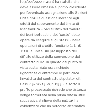
I,09/02/2022, n.4117) ha statuito che
deve essere rimessa al primo Presidente
per l’eventuale assegnazione alle Sezioni
Unite civili la questione inerente agli
effetti del superamento del limite di
finanziabilità – pari all’80% del “valore”
dei beni ipotecati o del “costo” delle
opere da eseguire sugli stessi – nelle
operazioni di credito fondiario (art. 38
TUB).La Corte, sul presupposto del
difficile utilizzo della conversione del
contratto nullo (in quanto dal punto di
vista sostanziale essa richiede
l’ignoranza di entrambe le parti circa
l’invalidità del contratto stipulato- cfr.
Cass. 09/02/1980, n. 899 – e sotto il
profilo processuale richiede che l’istanza
venga formulata nella prima difesa utile
successiva al rilievo della nullità), ha
evidenziato che un percorso alternativo