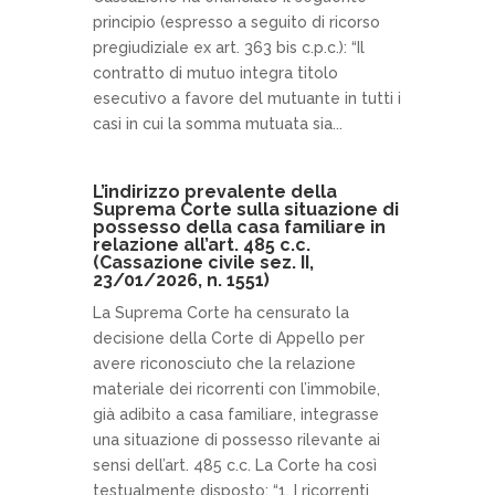
principio (espresso a seguito di ricorso
pregiudiziale ex art. 363 bis c.p.c.): “Il
contratto di mutuo integra titolo
esecutivo a favore del mutuante in tutti i
casi in cui la somma mutuata sia...
L’indirizzo prevalente della
Suprema Corte sulla situazione di
possesso della casa familiare in
relazione all’art. 485 c.c.
(Cassazione civile sez. II,
23/01/2026, n. 1551)
La Suprema Corte ha censurato la
decisione della Corte di Appello per
avere riconosciuto che la relazione
materiale dei ricorrenti con l’immobile,
già adibito a casa familiare, integrasse
una situazione di possesso rilevante ai
sensi dell’art. 485 c.c. La Corte ha così
testualmente disposto: “1. I ricorrenti