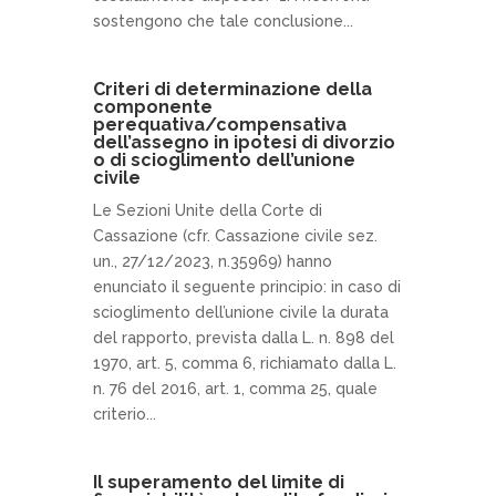
sostengono che tale conclusione...
Criteri di determinazione della
componente
perequativa/compensativa
dell’assegno in ipotesi di divorzio
o di scioglimento dell’unione
civile
Le Sezioni Unite della Corte di
Cassazione (cfr. Cassazione civile sez.
un., 27/12/2023, n.35969) hanno
enunciato il seguente principio: in caso di
scioglimento dell’unione civile la durata
del rapporto, prevista dalla L. n. 898 del
1970, art. 5, comma 6, richiamato dalla L.
n. 76 del 2016, art. 1, comma 25, quale
criterio...
Il superamento del limite di