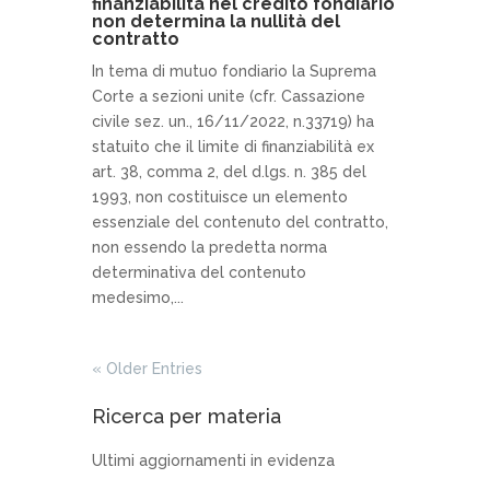
finanziabilità nel credito fondiario
non determina la nullità del
contratto
In tema di mutuo fondiario la Suprema
Corte a sezioni unite (cfr. Cassazione
civile sez. un., 16/11/2022, n.33719) ha
statuito che il limite di finanziabilità ex
art. 38, comma 2, del d.lgs. n. 385 del
1993, non costituisce un elemento
essenziale del contenuto del contratto,
non essendo la predetta norma
determinativa del contenuto
medesimo,...
« Older Entries
Ricerca per materia
Ultimi aggiornamenti in evidenza