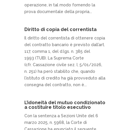
operazione, in tal modo fornendo la
prova documentale della propria...
Diritto di copia del correntista
Il diritto del correntista di ottenere copia
del contratto bancario è previsto dall’art.
117, comma 1, del d.lgs. n. 385 del
1993 (TUB). La Suprema Corte
(cfr. Cassazione civile sez. I, 5/01/2026,
n. 251) ha però stabilito che, quando
l’istituto di credito ha già provveduto alla
consegna del contratto, non è...
L’idoneità del mutuo condizionato
a costituire titolo esecutivo
Con la sentenza a Sezioni Unite del 6
marzo 2025, n. 5968, la Corte di
Cassazione ha enunciato il seguente