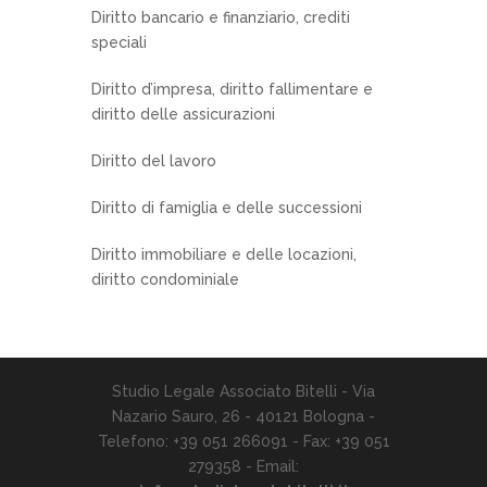
Diritto bancario e finanziario, crediti
speciali
Diritto d’impresa, diritto fallimentare e
diritto delle assicurazioni
Diritto del lavoro
Diritto di famiglia e delle successioni
Diritto immobiliare e delle locazioni,
diritto condominiale
Studio Legale Associato Bitelli - Via
Nazario Sauro, 26 - 40121 Bologna -
Telefono: +39 051 266091 - Fax: +39 051
279358 - Email: