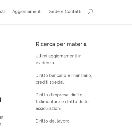
sti
Aggiornamenti
Sede e Contatti
Ricerca per materia
Ultimi aggiornamenti in
evidenza
Diritto bancario e finanziario,
crediti speciali
Diritto d’impresa, diritto
i
fallimentare e diritto delle
assicurazioni
un
Diritto del lavoro
n