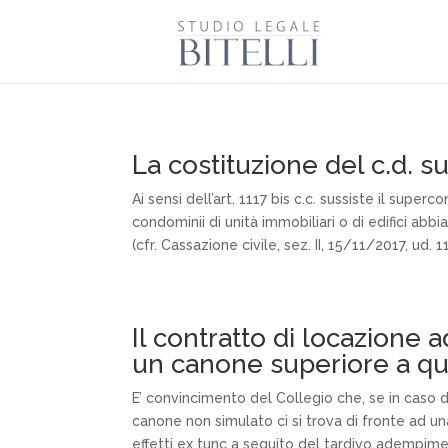
La costituzione del c.d. 
Ai sensi dell’art. 1117 bis c.c. sussiste il superc
condominii di unità immobiliari o di edifici abbi
(cfr. Cassazione civile, sez. II, 15/11/2017, ud.
Il contratto di locazione a
un canone superiore a qu
E’ convincimento del Collegio che, se in caso 
canone non simulato ci si trova di fronte ad un
effetti ex tunc a seguito del tardivo adempimen