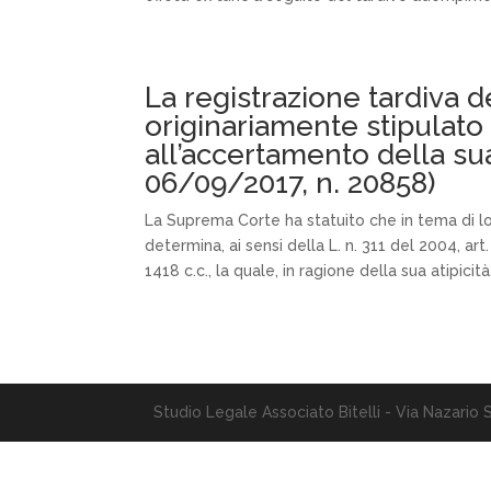
La registrazione tardiva d
originariamente stipulato 
all’accertamento della sua 
06/09/2017, n. 20858)
La Suprema Corte ha statuito che in tema di l
determina, ai sensi della L. n. 311 del 2004, ar
1418 c.c., la quale, in ragione della sua atipic
Studio Legale Associato Bitelli - Via Nazario