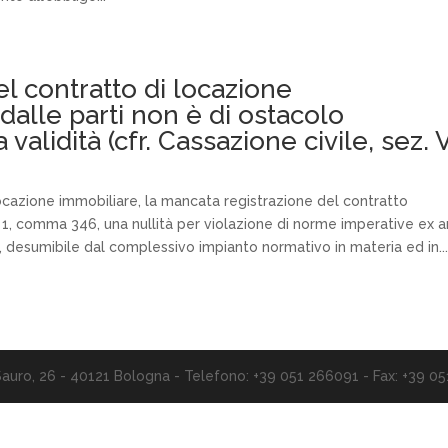
el contratto di locazione
dalle parti non è di ostacolo
validità (cfr. Cassazione civile, sez. V
ocazione immobiliare, la mancata registrazione del contratto
t. 1, comma 346, una nullità per violazione di norme imperative ex ar
ità, desumibile dal complessivo impianto normativo in materia ed in...
 Sauro, 26 - 40121 Bologna - Telefono: +39 051 266091 - Fax: +39 0