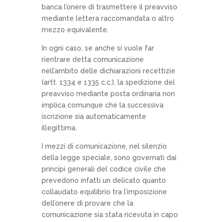
banca l’onere di trasmettere il preavviso
mediante lettera raccomandata o altro
mezzo equivalente.
In ogni caso, se anche si vuole far
rientrare detta comunicazione
nell’ambito delle dichiarazioni recettizie
(artt. 1334 e 1335 c.c.), la spedizione del
preavviso mediante posta ordinaria non
implica comunque che la successiva
iscrizione sia automaticamente
illegittima.
I mezzi di comunicazione, nel silenzio
della legge speciale, sono governati dai
principi generali del codice civile che
prevedono infatti un delicato quanto
collaudato equilibrio tra l’imposizione
dell’onere di provare che la
comunicazione sia stata ricevuta in capo