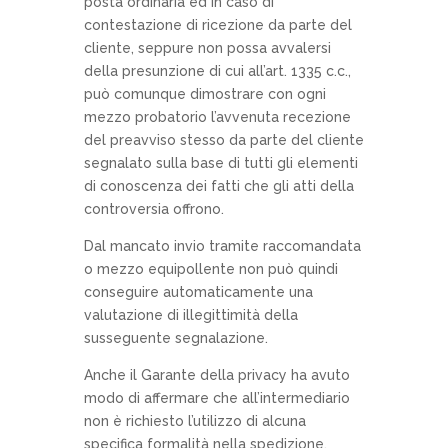
posta ordinaria ed in caso di
contestazione di ricezione da parte del
cliente, seppure non possa avvalersi
della presunzione di cui all’art. 1335 c.c.,
può comunque dimostrare con ogni
mezzo probatorio l’avvenuta recezione
del preavviso stesso da parte del cliente
segnalato sulla base di tutti gli elementi
di conoscenza dei fatti che gli atti della
controversia offrono.
Dal mancato invio tramite raccomandata
o mezzo equipollente non può quindi
conseguire automaticamente una
valutazione di illegittimità della
susseguente segnalazione.
Anche il Garante della privacy ha avuto
modo di affermare che all’intermediario
non è richiesto l’utilizzo di alcuna
specifica formalità nella spedizione,