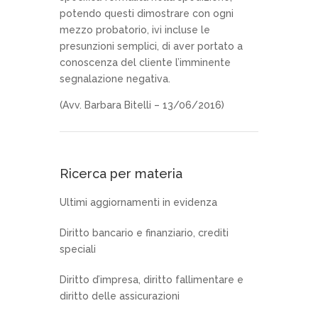
potendo questi dimostrare con ogni
mezzo probatorio, ivi incluse le
presunzioni semplici, di aver portato a
conoscenza del cliente l’imminente
segnalazione negativa.
(Avv. Barbara Bitelli – 13/06/2016)
Ricerca per materia
Ultimi aggiornamenti in evidenza
Diritto bancario e finanziario, crediti
speciali
Diritto d’impresa, diritto fallimentare e
diritto delle assicurazioni