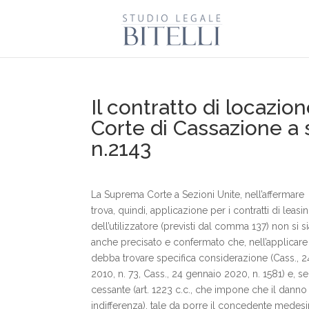
Il contratto di locazio
Corte di Cassazione a 
n.2143
La Suprema Corte a Sezioni Unite, nell’affermare ch
trova, quindi, applicazione per i contratti di leas
dell’utilizzatore (previsti dal comma 137) non si s
anche precisato e confermato che, nell’applicare l’
debba trovare specifica considerazione (Cass., 2
2010, n. 73, Cass., 24 gennaio 2020, n. 1581) e,
cessante (art. 1223 c.c., che impone che il danno 
indifferenza), tale da porre il concedente medesim