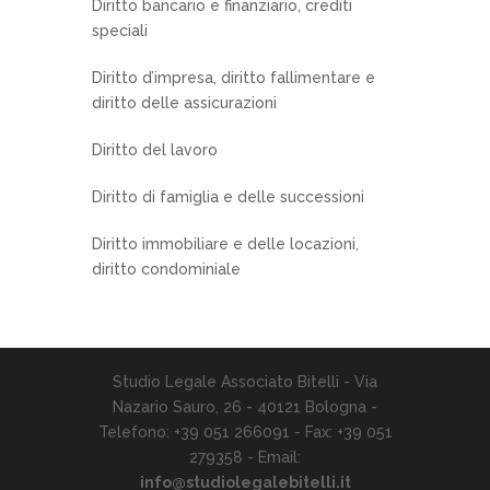
Diritto bancario e finanziario, crediti
speciali
Diritto d’impresa, diritto fallimentare e
diritto delle assicurazioni
Diritto del lavoro
Diritto di famiglia e delle successioni
Diritto immobiliare e delle locazioni,
diritto condominiale
Studio Legale Associato Bitelli - Via
Nazario Sauro, 26 - 40121 Bologna -
Telefono: +39 051 266091 - Fax: +39 051
279358 - Email:
info@studiolegalebitelli.it