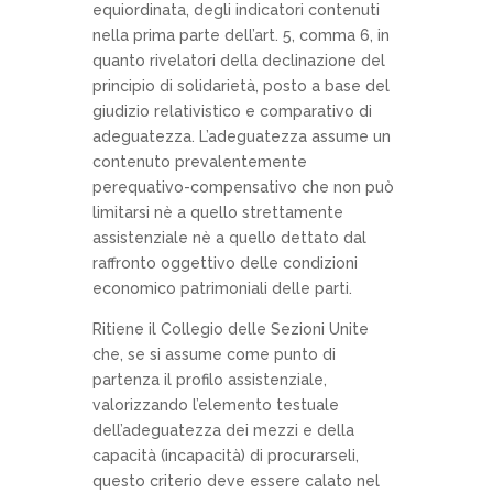
equiordinata, degli indicatori contenuti
nella prima parte dell’art. 5, comma 6, in
quanto rivelatori della declinazione del
principio di solidarietà, posto a base del
giudizio relativistico e comparativo di
adeguatezza. L’adeguatezza assume un
contenuto prevalentemente
perequativo-compensativo che non può
limitarsi nè a quello strettamente
assistenziale nè a quello dettato dal
raffronto oggettivo delle condizioni
economico patrimoniali delle parti.
Ritiene il Collegio delle Sezioni Unite
che, se si assume come punto di
partenza il profilo assistenziale,
valorizzando l’elemento testuale
dell’adeguatezza dei mezzi e della
capacità (incapacità) di procurarseli,
questo criterio deve essere calato nel