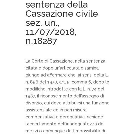
sentenza della
Cassazione civile
sez. un.,
11/07/2018,
n.18287
La Corte di Cassazione, nella sentenza
citata e dopo un’articolata disamina,
giunge ad affermare che, ai sensi della L.
n. 898 del 1970, art. 5, comma 6, dopo le
modifiche introdotte con la L. n. 74 del
1987, il riconoscimento dell’assegno di
divorzio, cui deve attribuirsi una funzione
assistenziale ed in pari misura
compensativa e perequativa, richiede
l’accertamento dell’inadeguatezza dei
mezzi o comunque dell’impossibilità di