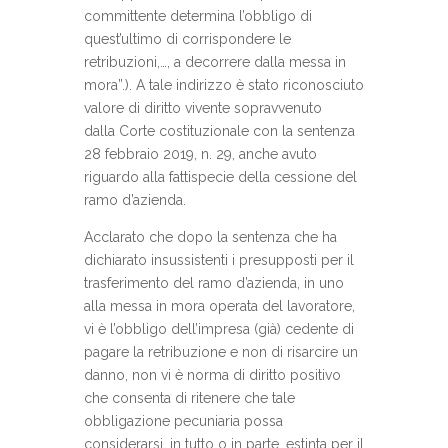
committente determina l’obbligo di
quest’ultimo di corrispondere le
retribuzioni,…, a decorrere dalla messa in
mora”.). A tale indirizzo è stato riconosciuto
valore di diritto vivente sopravvenuto
dalla Corte costituzionale con la sentenza
28 febbraio 2019, n. 29, anche avuto
riguardo alla fattispecie della cessione del
ramo d’azienda.
Acclarato che dopo la sentenza che ha
dichiarato insussistenti i presupposti per il
trasferimento del ramo d’azienda, in uno
alla messa in mora operata del lavoratore,
vi è l’obbligo dell’impresa (già) cedente di
pagare la retribuzione e non di risarcire un
danno, non vi è norma di diritto positivo
che consenta di ritenere che tale
obbligazione pecuniaria possa
considerarsi, in tutto o in parte, estinta per il