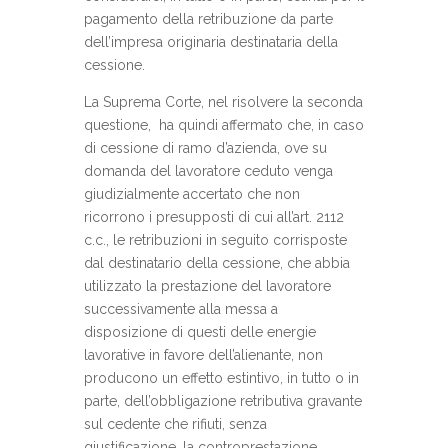
pagamento della retribuzione da parte
dell’impresa originaria destinataria della
cessione.
La Suprema Corte, nel risolvere la seconda
questione, ha quindi affermato che, in caso
di cessione di ramo d’azienda, ove su
domanda del lavoratore ceduto venga
giudizialmente accertato che non
ricorrono i presupposti di cui all’art. 2112
c.c., le retribuzioni in seguito corrisposte
dal destinatario della cessione, che abbia
utilizzato la prestazione del lavoratore
successivamente alla messa a
disposizione di questi delle energie
lavorative in favore dell’alienante, non
producono un effetto estintivo, in tutto o in
parte, dell’obbligazione retributiva gravante
sul cedente che rifiuti, senza
giustificazione, la controprestazione