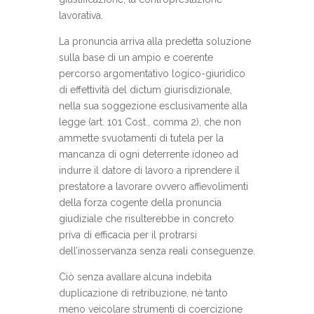
lavorativa.
La pronuncia arriva alla predetta soluzione
sulla base di un ampio e coerente
percorso argomentativo logico-giuridico
di effettività del dictum giurisdizionale,
nella sua soggezione esclusivamente alla
legge (art. 101 Cost., comma 2), che non
ammette svuotamenti di tutela per la
mancanza di ogni deterrente idoneo ad
indurre il datore di lavoro a riprendere il
prestatore a lavorare ovvero affievolimenti
della forza cogente della pronuncia
giudiziale che risulterebbe in concreto
priva di efficacia per il protrarsi
dell’inosservanza senza reali conseguenze.
Ciò senza avallare alcuna indebita
duplicazione di retribuzione, nè tanto
meno veicolare strumenti di coercizione