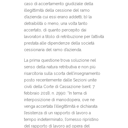
caso di accertamento giudiziale della
illegittimità della cessione del ramo
d’azienda cui essi erano addetti; b) la
detraibilità o meno, una volta tanto
accertato, di quanto percepito dai
lavoratori a titolo di retribuzione per l’attività
prestata alle dipendenze della società
cessionaria del ramo d’azienda.
La prima questione trova soluzione nel
senso della natura retributiva e non più
risarcitoria sulla scorta dell’insegnamento
posto recentemente dalle Sezioni unite
civili della Corte di Cassazione (sent. 7
febbraio 2018, n. 2990: “In tema di
interposizione di manodopera, ove ne
venga accertata l’illegittimità e dichiarata
l’esistenza di un rapporto di lavoro a
tempo indeterminato, l’omesso ripristino
del rapporto di lavoro ad opera del