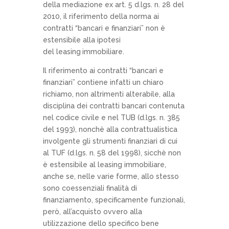
della mediazione ex art. 5 d.lgs. n. 28 del
2010, il riferimento della norma ai
contratti “bancari e finanziari” non è
estensibile alla ipotesi
del leasing
immobiliare.
Il riferimento ai contratti “bancari e
finanziari” contiene infatti un chiaro
richiamo, non altrimenti alterabile, alla
disciplina dei contratti bancari contenuta
nel codice civile e nel TUB (d.lgs. n. 385
del 1993), nonchè alla contrattualistica
involgente gli strumenti finanziari di cui
al TUF (d.lgs. n. 58 del 1998), sicchè non
è estensibile al leasing immobiliare,
anche se, nelle varie forme, allo stesso
sono coessenziali finalità di
finanziamento, specificamente funzionali,
però, all’acquisto ovvero alla
utilizzazione dello specifico bene