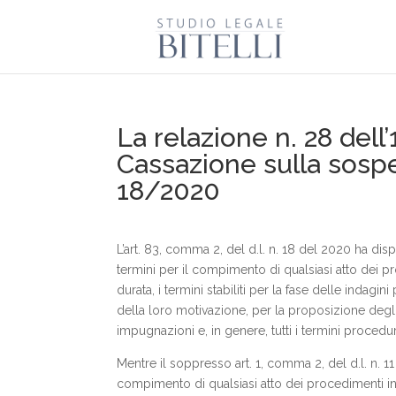
La relazione n. 28 del
Cassazione sulla sospen
18/2020
L’art. 83, comma 2, del d.l. n. 18 del 2020 ha d
termini per il compimento di qualsiasi atto dei pr
durata, i termini stabiliti per la fase delle indagi
della loro motivazione, per la proposizione degli a
impugnazioni e, in genere, tutti i termini procedur
Mentre il soppresso art. 1, comma 2, del d.l. n. 
compimento di qualsiasi atto dei procedimenti in