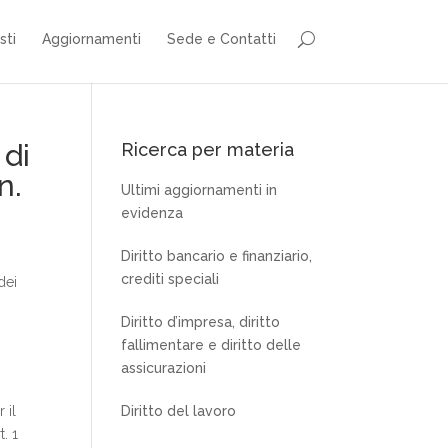
sti
Aggiornamenti
Sede e Contatti
 di
Ricerca per materia
n.
Ultimi aggiornamenti in
evidenza
Diritto bancario e finanziario,
crediti speciali
dei
Diritto d’impresa, diritto
o
fallimentare e diritto delle
assicurazioni
 il
Diritto del lavoro
. 1