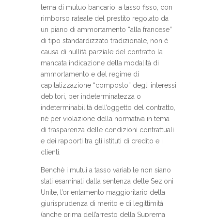
tema di mutuo bancario, a tasso fisso, con
rimborso rateale del prestito regolato da
un piano di ammortamento “alla francese”
di tipo standardizzato tradizionale, non è
causa di nullità parziale del contratto la
mancata indicazione della modalità di
ammortamento e del regime di
capitalizzazione “composto” degli interessi
debitori, per indeterminatezza o
indeterminabilità dell’oggetto del contratto,
né per violazione della normativa in tema
di trasparenza delle condizioni contrattuali
e dei rapporti tra gli istituti di credito e i
clienti.
Benchè i mutui a tasso variabile non siano
stati esaminati dalla sentenza delle Sezioni
Unite, l’orientamento maggioritario della
giurisprudenza di merito e di legittimità
(anche prima dell’arresto della Suprema