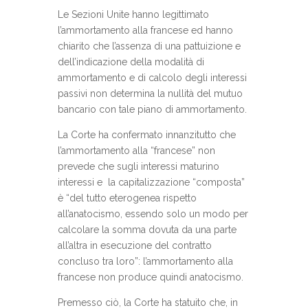
Le Sezioni Unite hanno legittimato
l’ammortamento alla francese ed hanno
chiarito che l’assenza di una pattuizione e
dell’indicazione della modalità di
ammortamento e di calcolo degli interessi
passivi non determina la nullità del mutuo
bancario con tale piano di ammortamento.
La Corte ha confermato innanzitutto che
l’ammortamento alla “francese” non
prevede che sugli interessi maturino
interessi e la capitalizzazione “composta”
è “del tutto eterogenea rispetto
all’anatocismo, essendo solo un modo per
calcolare la somma dovuta da una parte
all’altra in esecuzione del contratto
concluso tra loro”: l’ammortamento alla
francese non produce quindi anatocismo.
Premesso ciò, la Corte ha statuito che, in