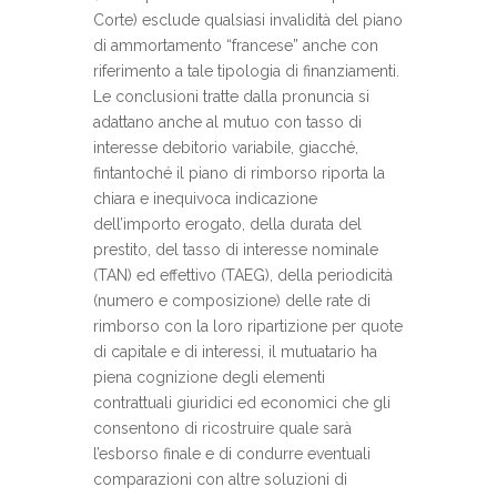
Corte) esclude qualsiasi invalidità del piano
di ammortamento “francese” anche con
riferimento a tale tipologia di finanziamenti.
Le conclusioni tratte dalla pronuncia si
adattano anche al mutuo con tasso di
interesse debitorio variabile, giacché,
fintantoché il piano di rimborso riporta la
chiara e inequivoca indicazione
dell’importo erogato, della durata del
prestito, del tasso di interesse nominale
(TAN) ed effettivo (TAEG), della periodicità
(numero e composizione) delle rate di
rimborso con la loro ripartizione per quote
di capitale e di interessi, il mutuatario ha
piena cognizione degli elementi
contrattuali giuridici ed economici che gli
consentono di ricostruire quale sarà
l’esborso finale e di condurre eventuali
comparazioni con altre soluzioni di