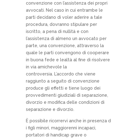
convenzione con l’assistenza dei propri
avvocati. Nel caso in cui entrambe le
parti decidano di voler aderire a tale
procedura, dovranno stipulare per
iscritto, a pena di nullità e con
l’assistenza di almeno un avvocato per
parte, una convenzione, attraverso la
quale le parti convengono di cooperare
in buona fede e lealtà al fine di risolvere
in via amichevole la
controversia. L’accordo che viene
raggiunto a seguito di convenzione
produce gli effetti e tiene luogo dei
provvedimenti giudiziali di separazione,
divorzio e modifica delle condizioni di
separazione e divorzio.
È possibile ricorrervi anche in presenza d
i figli minori, maggiorenni incapaci,
portatori di handicap grave o