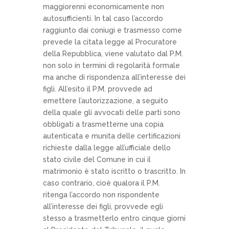
maggiorenni economicamente non
autosufficienti. In tal caso l’accordo
raggiunto dai coniugi e trasmesso come
prevede la citata legge al Procuratore
della Repubblica, viene valutato dal P.M.
non solo in termini di regolarità formale
ma anche di rispondenza all’interesse dei
figli. All’esito il P.M. provvede ad
emettere l’autorizzazione, a seguito
della quale gli avvocati delle parti sono
obbligati a trasmetterne una copia
autenticata e munita delle certificazioni
richieste dalla legge all’ufficiale dello
stato civile del Comune in cui il
matrimonio è stato iscritto o trascritto. In
caso contrario, cioè qualora il P.M.
ritenga l’accordo non rispondente
all’interesse dei figli, provvede egli
stesso a trasmetterlo entro cinque giorni