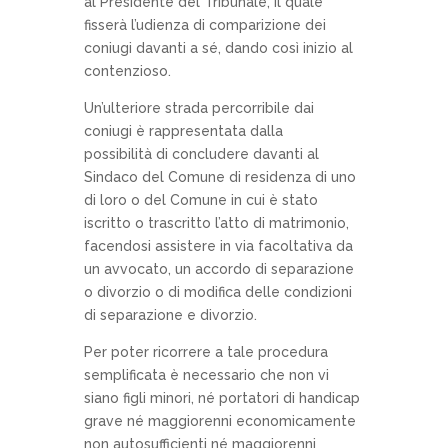
al Presidente del Tribunale, il quale
fisserà l’udienza di comparizione dei
coniugi davanti a sé, dando così inizio al
contenzioso.
Un’ulteriore strada percorribile dai
coniugi è rappresentata dalla
possibilità di concludere davanti al
Sindaco del Comune di residenza di uno
di loro o del Comune in cui è stato
iscritto o trascritto l’atto di matrimonio,
facendosi assistere in via facoltativa da
un avvocato, un accordo di separazione
o divorzio o di modifica delle condizioni
di separazione e divorzio.
Per poter ricorrere a tale procedura
semplificata è necessario che non vi
siano figli minori, né portatori di handicap
grave né maggiorenni economicamente
non autosufficienti né maggiorenni