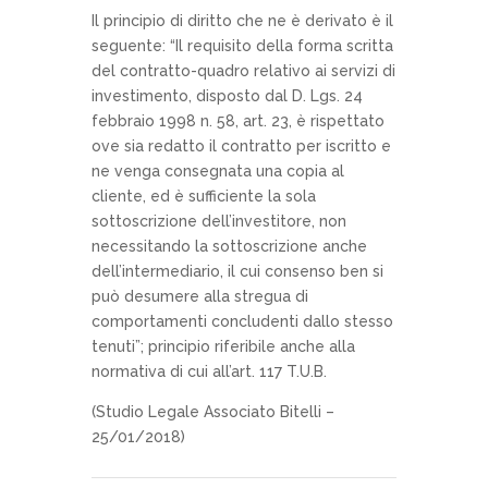
Il principio di diritto che ne è derivato è il
seguente: “Il requisito della forma scritta
del contratto-quadro relativo ai servizi di
investimento, disposto dal D. Lgs. 24
febbraio 1998 n. 58, art. 23, è rispettato
ove sia redatto il contratto per iscritto e
ne venga consegnata una copia al
cliente, ed è sufficiente la sola
sottoscrizione dell’investitore, non
necessitando la sottoscrizione anche
dell’intermediario, il cui consenso ben si
può desumere alla stregua di
comportamenti concludenti dallo stesso
tenuti”; principio riferibile anche alla
normativa di cui all’art. 117 T.U.B.
(Studio Legale Associato Bitelli –
25/01/2018)