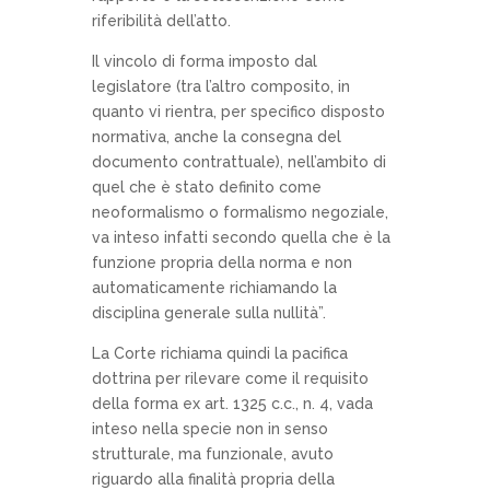
riferibilità dell’atto.
Il vincolo di forma imposto dal
legislatore (tra l’altro composito, in
quanto vi rientra, per specifico disposto
normativa, anche la consegna del
documento contrattuale), nell’ambito di
quel che è stato definito come
neoformalismo o formalismo negoziale,
va inteso infatti secondo quella che è la
funzione propria della norma e non
automaticamente richiamando la
disciplina generale sulla nullità”.
La Corte richiama quindi la pacifica
dottrina per rilevare come il requisito
della forma ex art. 1325 c.c., n. 4, vada
inteso nella specie non in senso
strutturale, ma funzionale, avuto
riguardo alla finalità propria della