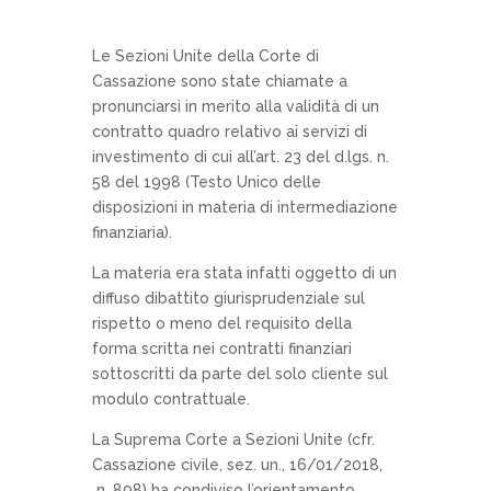
Le Sezioni Unite della Corte di
Cassazione sono state chiamate a
pronunciarsi in merito alla validità di un
contratto quadro relativo ai servizi di
investimento di cui all’art. 23 del d.lgs. n.
58 del 1998 (Testo Unico delle
disposizioni in materia di intermediazione
finanziaria).
La materia era stata infatti oggetto di un
diffuso dibattito giurisprudenziale sul
rispetto o meno del requisito della
forma scritta nei contratti finanziari
sottoscritti da parte del solo cliente sul
modulo contrattuale.
La Suprema Corte a Sezioni Unite (cfr.
Cassazione civile, sez. un., 16/01/2018,
n. 898) ha condiviso l’orientamento