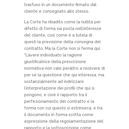
trasfuso in un documento firmato dal
cliente e consegnato allo stesso.
La Corte ha ribadito come la nullità per
difetto di forma sia posta nell’interesse
del cliente, così come è a tutela di
questi la previsione della consegna del
contratto. Ma la Corte non si ferma qui:
“L’avere individuato la ragione
giustificatrice della prescrizione
normativa non vale peraltro a risolvere di
per sè la questione che qui interessa, ma
sostanzialmente ad indirizzare
l’interpretazione dei profili che qui si
pongono, e cioè il rapporto tra il
perfezionamento del contratto e la
forma con cui questo si estrinseca, e tra
il documento in forma scritta come
espressione della regolamentazione del
rapporto e la sottoscrizione come