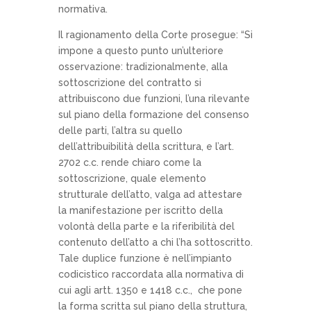
normativa.
Il ragionamento della Corte prosegue: “Si
impone a questo punto un’ulteriore
osservazione: tradizionalmente, alla
sottoscrizione del contratto si
attribuiscono due funzioni, l’una rilevante
sul piano della formazione del consenso
delle parti, l’altra su quello
dell’attribuibilità della scrittura, e l’art.
2702 c.c. rende chiaro come la
sottoscrizione, quale elemento
strutturale dell’atto, valga ad attestare
la manifestazione per iscritto della
volontà della parte e la riferibilità del
contenuto dell’atto a chi l’ha sottoscritto.
Tale duplice funzione è nell’impianto
codicistico raccordata alla normativa di
cui agli artt. 1350 e 1418 c.c., che pone
la forma scritta sul piano della struttura,