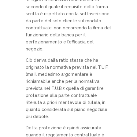
secondo il quale il requisito della forma
scritta è rispettato con la sottoscrizione
da parte del solo cliente sul modulo
contrattuale, non occorrendo la firma del
funzionario della banca per il
perfezionamento e l’efficacia del
negozio.
Ciò deriva dalla ratio stessa che ha
originato la normativa prevista nel T.U.F.
(ma il medesimo argomentare è
richiamabile anche per la normativa
prevista nel T.U.B.): quella di garantire
protezione alla parte contrattuale
ritenuta a priori meritevole di tutela, in
quanto considerata sul piano negoziale
più debole.
Detta protezione è quindi assicurata
quando il regolamento contrattuale è