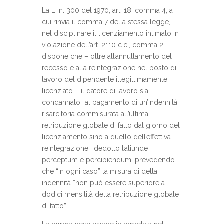
La L. n. 300 del 1970, art. 18, comma 4, a
cui rinvia il comma 7 della stessa legge,
nel disciplinare il licenziamento intimato in
violazione dell’art. 2110 c.c., comma 2,
dispone che – oltre all’annullamento del
recesso e alla reintegrazione nel posto di
lavoro del dipendente illegittimamente
licenziato – il datore di lavoro sia
condannato “al pagamento di un’indennità
risarcitoria commisurata all’ultima
retribuzione globale di fatto dal giorno del
licenziamento sino a quello dell’effettiva
reintegrazione”, dedotto l’aliunde
perceptum e percipiendum, prevedendo
che “in ogni caso” la misura di detta
indennità “non può essere superiore a
dodici mensilità della retribuzione globale
di fatto”.