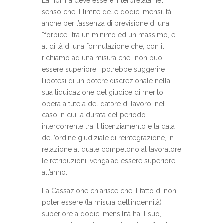
La norma deve essere interpretata nel
senso che il limite delle dodici mensilità,
anche per l’assenza di previsione di una
“forbice” tra un minimo ed un massimo, e
al di là di una formulazione che, con il
richiamo ad una misura che “non può
essere superiore”, potrebbe suggerire
l’ipotesi di un potere discrezionale nella
sua liquidazione del giudice di merito,
opera a tutela del datore di lavoro, nel
caso in cui la durata del periodo
intercorrente tra il licenziamento e la data
dell’ordine giudiziale di reintegrazione, in
relazione al quale competono al lavoratore
le retribuzioni, venga ad essere superiore
all’anno.
La Cassazione chiarisce che il fatto di non
poter essere (la misura dell’indennità)
superiore a dodici mensilità ha il suo,