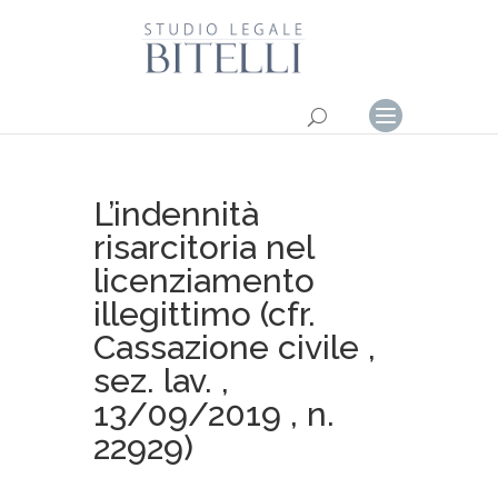
L’indennità
risarcitoria nel
licenziamento
illegittimo (cfr.
Cassazione civile ,
sez. lav. ,
13/09/2019 , n.
22929)