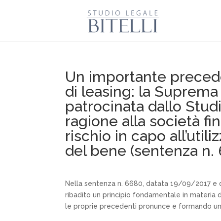
Un importante precede
di leasing: la Suprema
patrocinata dallo Studi
ragione alla società fi
rischio in capo all’util
del bene (sentenza n.
Nella sentenza n. 6680, datata 19/09/2017 e d
ribadito un principio fondamentale in materia 
le proprie precedenti pronunce e formando un