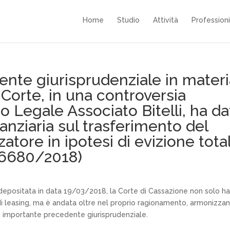
Home
Studio
Attività
Professioni
nte giurisprudenziale in materi
 Corte, in una controversia
o Legale Associato Bitelli, ha da
nanziaria sul trasferimento del
izzatore in ipotesi di evizione tota
 6680/2018)
epositata in data 19/03/2018, la Corte di Cassazione non solo ha
di leasing, ma è andata oltre nel proprio ragionamento, armonizza
 importante precedente giurisprudenziale.