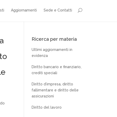
sti
Aggiornamenti
Sede e Contatti
a
Ricerca per materia
Ultimi aggiornamenti in
to
evidenza
Diritto bancario e finanziario,
le
crediti speciali
Diritto d’impresa, diritto
fallimentare e diritto delle
assicurazioni
ndo
Diritto del lavoro